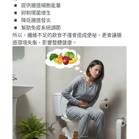
◾ 提供腸道細胞能量
◾ 抑制壞菌增生
◾ 降低腸道發炎
◾ 幫助免疫系統調節
所以，纖維不足的飲食不僅會造成便祕，更會讓腸
道環境失衡，影響整體健康。