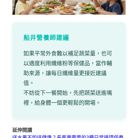
船井營養師建議
如果平常外食難以補足蔬菜量，也可
以適度利用纖維粉等保健品，當作輔
助來源，讓每日纖維量更接近建議
值。
不妨從下一餐開始，先把蔬菜送進嘴
裡，給身體一個更輕鬆的開場。
延伸閱讀
送水果不如送健康？長輩更需要的3種日常循環保養