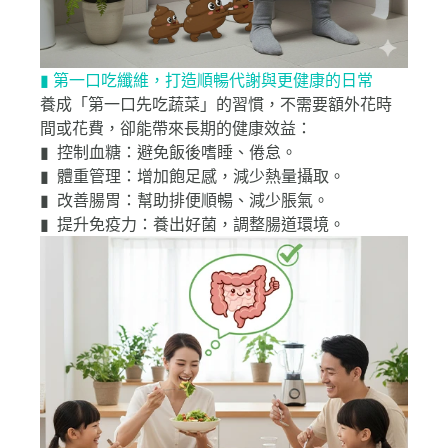
▮ 第一口吃纖維，打造順暢代謝與更健康的日常
養成「第一口先吃蔬菜」的習慣，不需要額外花時
間或花費，卻能帶來長期的健康效益：
▮ 控制血糖：避免飯後嗜睡、倦怠。
▮ 體重管理：增加飽足感，減少熱量攝取。
▮ 改善腸胃：幫助排便順暢、減少脹氣。
▮ 提升免疫力：養出好菌，調整腸道環境。