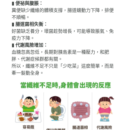
▮ 便祕與腹脹：
糞便缺少纖維的體積支撐，腸道蠕動力下降，排便
不順暢。
▮ 腸道菌相失衡：
好菌缺乏養分，壞菌趁勢增長，可能導致脹氣、免
疫力下降。
▮ 代謝風險增加：
血糖忽高忽低，長期對胰島素是一種壓力，和肥
胖、代謝症候群都有關。
所以，纖維不足不只是「少吃菜」這麼簡單，而是
牽一髮動全身。