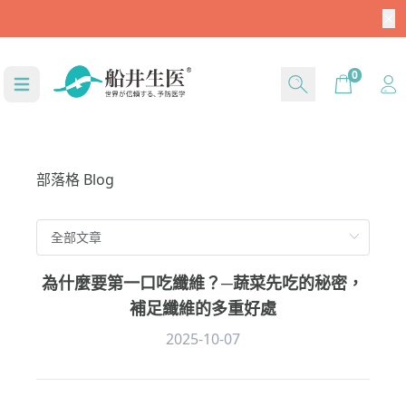
加入官方LINE好友留言【船井驚喜購】立刻領取$1,30
0元
Cart
0
部落格 Blog
為什麼要第一口吃纖維？─蔬菜先吃的秘密，
補足纖維的多重好處
2025-10-07