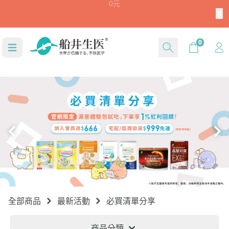
加入官方LINE好友留言【船井驚喜購】立刻領取$1,30
0元
Cart
0
全部商品
最新活動
必買清單分享
商品分類