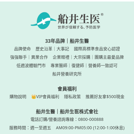
33年品牌｜船井生醫
品牌使命
歷史沿革｜大事記
國際高標準食品安心認證
強強聯手｜異業合作
企業贈禮｜大宗採購｜團購主最愛品牌
低週波體驗門市
專業醫師｜復健師｜營養師一致認可
船井營養研究所
會員福利
購物說明
👑VIP會員福利
隱私政策
推薦好友拿$500現金
船井生醫｜船井生医株式會社
電話訂購/營養諮詢專線：0800-000888
服務時間：週一至週五
AM09:00-PM05:00 (12:00-1:00休息)