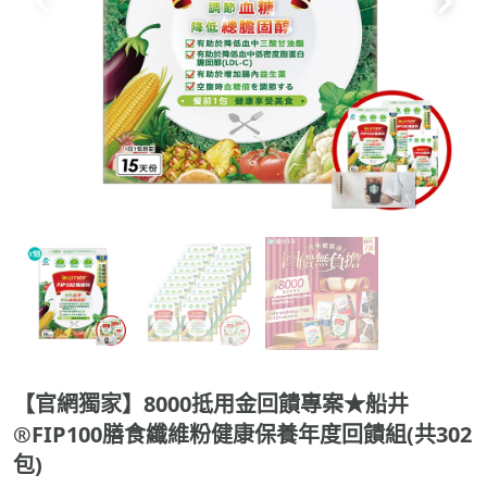
【官網獨家】8000抵用金回饋專案★船井
®FIP100膳食纖維粉健康保養年度回饋組(共302
包)