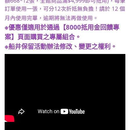
訂單使用一張，可分12次折抵無負擔！請於 12 個
月內使用完畢，逾期將無法再做使用。
※優惠僅適用於通過【8000抵用金回饋專
案】頁面購買之專屬組合。
※船井保留活動辦法修改、變更之權利。