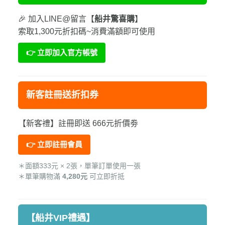
🎉 加入LINE@留言【
船井驚喜購
】
索取1,300元折扣碼~消費滿額即可使用
👉 立即加入官方帳號
新客註冊送折扣券
【新客禮】註冊即送 666元折價劵
👉 立即註冊會員
＊面額333元 × 2張，單筆訂單使用一張
＊單筆購物滿
4,280元
可立即折抵
【船井VIP禮遇】