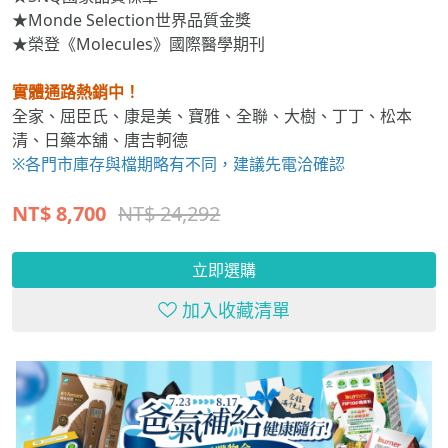
★榮登《Molecules》國際醫學期刊
實體通路熱銷中！
全家、屈臣氏、康是美、寶雅、全聯、大樹、丁丁、松本
清、日藥本舖、唐吉軻德
※各門市庫存與檔期略有不同，建議先電洽確認
NT$
8,700
NT$ 24,292
立即選購
加入收藏清單