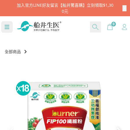
註冊新會員就送$666
Cart
0
全部商品