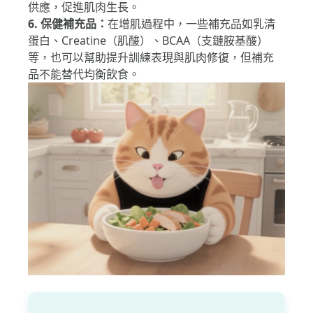
蛋白質分散在4~5餐食用，這樣能保持穩定的胺基酸
供應，促進肌肉生長。
6. 保健補充品：
在增肌過程中，一些補充品如乳清
蛋白、Creatine（肌酸）、BCAA（支鏈胺基酸）
等，也可以幫助提升訓練表現與肌肉修復，但補充
品不能替代均衡飲食。