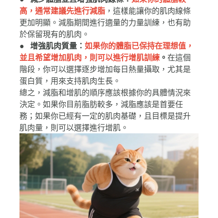
● 減少體脂並且增強肌肉線條：
如果你的體脂較
高，通常建議先進行減脂
，這樣能讓你的肌肉線條
更加明顯。減脂期間進行適量的力量訓練，也有助
於保留現有的肌肉。
● 增強肌肉質量：
如果你的體脂已保持在理想值，
並且希望增加肌肉，則可以進行增肌訓練
。
在這個
階段，你可以選擇逐步增加每日熱量攝取，尤其是
蛋白質，用來支持肌肉生長。
總之，減脂和增肌的順序應該根據你的具體情況來
決定。如果你目前脂肪較多，減脂應該是首要任
務；如果你已經有一定的肌肉基礎，且目標是提升
肌肉量，則可以選擇進行增肌。