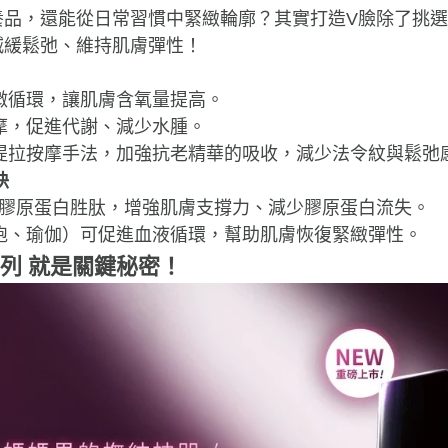
養品，還能從日常習慣中緊緻輪廓？其實打造V臉除了挑
減緩鬆弛、維持肌膚彈性！
微循環，讓肌膚含氧量提高。
摩，促進代謝、減少水腫。
提拉按摩手法，加強抗老精華的吸收，減少法令紋與鬆弛
訣
-3、膠原蛋白胜肽，增強肌膚支撐力、減少膠原蛋白流失。
跑、瑜伽）可促進血液循環，幫助肌膚恢復緊緻彈性。
列 就是關鍵秘密！