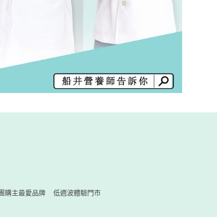
團購主最愛品牌
低週波體驗門市