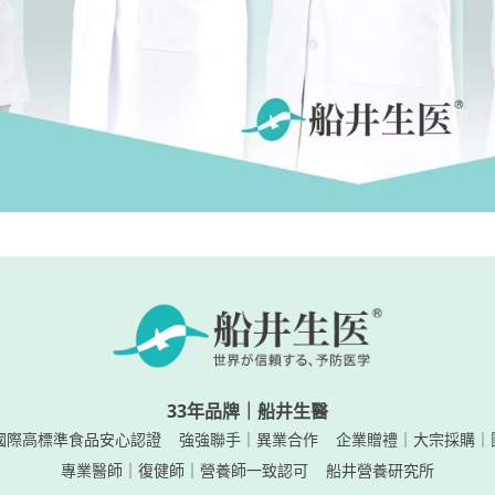
33年品牌｜船井生醫
國際高標準食品安心認證
強強聯手｜異業合作
企業贈禮｜大宗採購｜
專業醫師｜復健師｜營養師一致認可
船井營養研究所