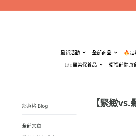
最新活動
全部商品
🔥定
Ido醫美保養品
衛福部健康
【緊緻vs
部落格 Blog
全部文章