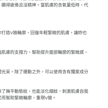
、顯得疲倦且沒精神。當肌膚的含氧量低時，代
你打造V臉輪廓，回復年輕緊緻的肌膚，讓妳也
強肌膚的支撐力，幫助提升面部輪廓的緊緻感，
潤光采。除了運動之外，可以使用含有獨家成分
除了撫平動態紋，也能淡化細紋，刺激肌膚自我
從而幫助緊緻輪廓，重現V臉。