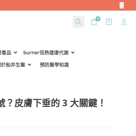
Cart
0
營養品
burner倍熱健康代謝
關於船井生醫
預防醫學知識
號？皮膚下垂的 3 大關鍵！