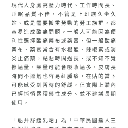
現代人身處高壓力時代、工作時間長、
睡眠品質不佳，不管是上班族久坐久
站、或是需要搬重勞動的勞工族群，都
容易造成酸痛問題。一般人可能因為便
利性選擇酸痛藥布或藥膏，但一般酸痛
藥布、藥膏常含有水楊酸、辣椒素或消
炎止痛藥，黏貼時間過長、或不知不覺
擦過量，藥量可能會吸收過多，皮膚長
時間不透氣也容易紅腫癢，在貼的當下
可能感受到暫時的舒緩，但實際上體內
已經悄悄累積藥性成分、並不建議長期
使用。
「船井舒緩乳霜」為「中華民國鐵人三