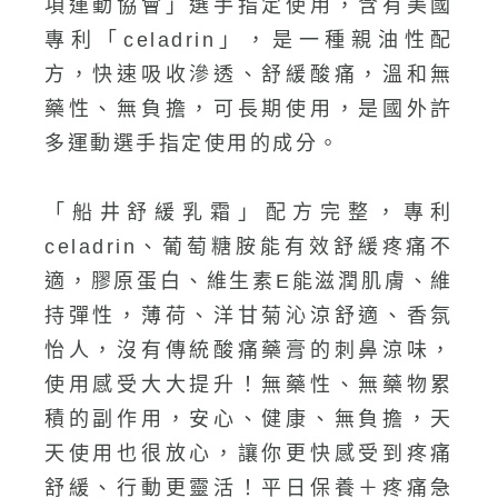
項運動協會」選手指定使用，含有美國
專利「celadrin」，是一種親油性配
方，快速吸收滲透、舒緩酸痛，溫和無
藥性、無負擔，可長期使用，是國外許
多運動選手指定使用的成分。
「船井舒緩乳霜」配方完整，專利
celadrin、葡萄糖胺能有效舒緩疼痛不
適，膠原蛋白、維生素E能滋潤肌膚、維
持彈性，薄荷、洋甘菊沁涼舒適、香氛
怡人，沒有傳統酸痛藥膏的刺鼻涼味，
使用感受大大提升！無藥性、無藥物累
積的副作用，安心、健康、無負擔，天
天使用也很放心，讓你更快感受到疼痛
舒緩、行動更靈活！平日保養＋疼痛急