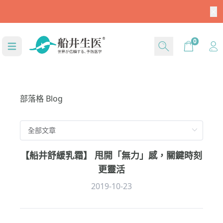
0元
Cart
0
部落格 Blog
【船井舒緩乳霜】 甩開「無力」感，關鍵時刻
更靈活
2019-10-23