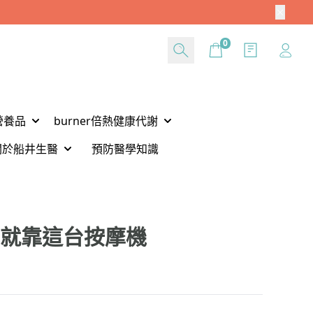
Cart
0
營養品
burner倍熱健康代謝
關於船井生醫
預防醫學知識
 就靠這台按摩機