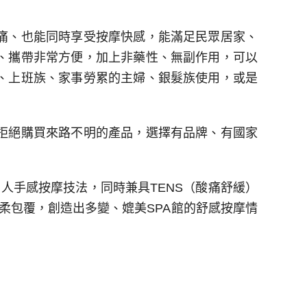
痛、也能同時享受按摩快感，能滿足民眾居家、
、攜帶非常方便，加上非藥性、無副作用，可以
、上班族、家事勞累的主婦、銀髮族使用，或是
拒絕購買來路不明的產品，選擇有品牌、有國家
人手感按摩技法，同時兼具TENS（酸痛舒緩）
溫柔包覆，創造出多變、媲美SPA館的舒感按摩情