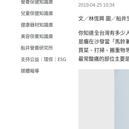
營養保健知識庫
2019-04-25 10:34
兒童保健知識庫
文／林恆興 圖／船井
健康器材知識庫
你知道全台灣有多少
美容保養知識庫
是癱在沙發當「馬鈴
船井營養研究所
買菜、打掃、搬重物
支持公益｜環保｜ESG
最常酸痛的部位主要
媒體報導