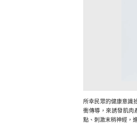
所幸民眾的健康意識
衝傳導，來誘發肌肉
點、刺激末稍神經，