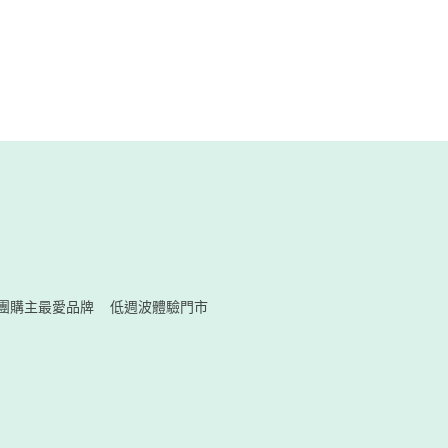
團購主最愛品牌
低週波體驗門市