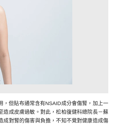
，但貼布通常含有NSAID成分會傷腎，加上一
至造成皮膚過敏。對此，松柏復健科總院長－蘇
造成對腎的傷害與負擔，不知不覺對健康造成傷