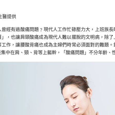
生醫提供
人曾經有過酸痛問題﹖現代人工作忙碌壓力大，上班族長
薯」，也讓肩頸酸痛成為現代人難以擺脫的文明病，除了
等工作，讓腰酸背痛也成為主婦們時常必須面對的難題。
是集中在肩、頸、背等上軀幹，「酸痛問題」不分年齡、