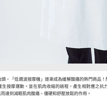
抬頭，「低週波按摩機」逐漸成為緩解酸痛的熱門商品！
產生按摩運動。並在肌肉收縮的過程，產生相對應之抗
進而達到減輕肌肉酸痛、僵硬和舒壓放鬆的作用。