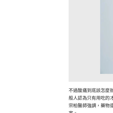
不過酸痛到底該怎麼辦
般人認為只有用吃的
宗柏醫師強調，藥物