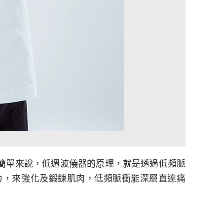
簡單來說，低週波儀器的原理，就是透過低頻脈
力，來強化及鍛鍊肌肉，低頻脈衝能深層直達痛