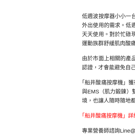
低週波按摩器小小一
外出使用的需求。低
天天使用。對於忙碌
運動族群舒緩肌肉酸
由於市面上相關的產
認證，才會能避免自
｢船井酸痛按摩機」獲
與EMS（肌力鍛鍊）
境，也讓人隨時隨地
｢船井酸痛按摩機」詳
專業營養師諮詢Line