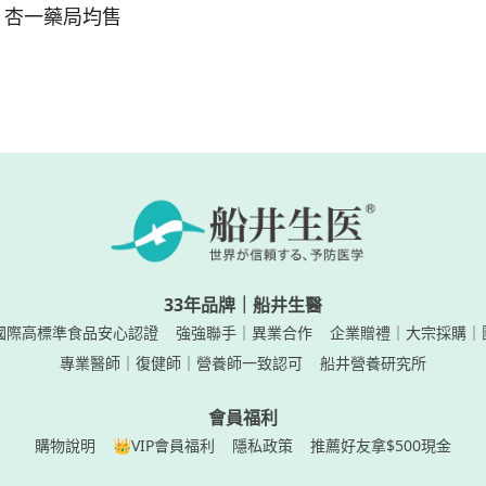
、杏一藥局均售
33年品牌｜船井生醫
國際高標準食品安心認證
強強聯手｜異業合作
企業贈禮｜大宗採購｜
專業醫師｜復健師｜營養師一致認可
船井營養研究所
會員福利
購物說明
👑VIP會員福利
隱私政策
推薦好友拿$500現金