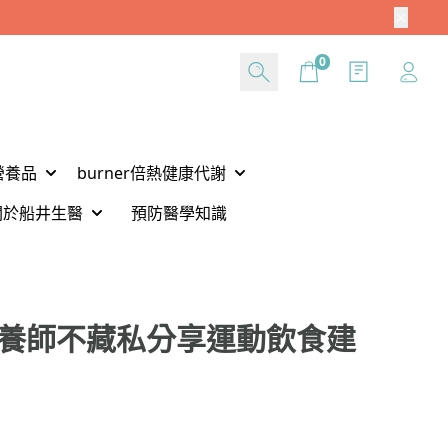
Cart
0
營養品
burner倍熱健康代謝
關於船井生醫
預防醫學知識
營養師不藏私分享運動飲食建