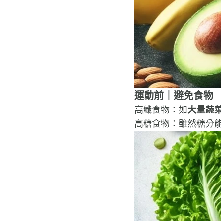
運動前｜避免食物
高纖食物：如
大量蔬
高糖食物：雖然糖分