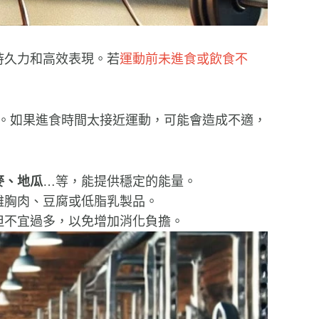
持久力和高效表現。若
運動前未進食或飲食不
。如果進食時間太接近運動，可能會造成不適，
麥、地瓜
…等，能提供穩定的能量。
雞胸肉、豆腐或低脂乳製品。
但不宜過多，以免增加消化負擔。