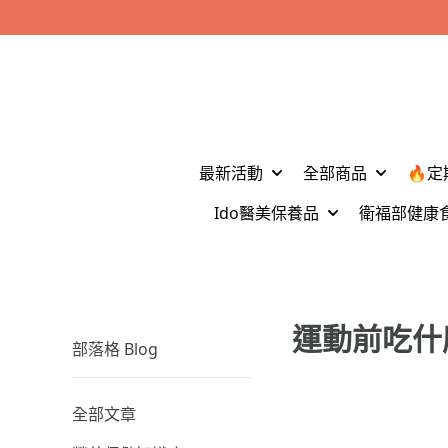
最新活動
全部商品
🔥定
Ido醫美保養品
衛福部健康
​運動前吃
部落格 Blog
全部文章