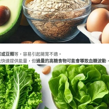
菜或豆類
等，容易引起腸胃不適。
能快速提供能量，但
過量的高糖食物可能會導致血糖波動