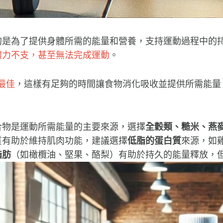
的是為了提供身體所需的能量和營養，支持運動過程中的
體力不支，甚至無法完成運動
。
最佳
，這樣有足夠的時間讓食物消化吸收並提供所需能量
合物是運動所需能量的主要來源，選擇
全穀類、糙米、燕
質有助於維持肌肉功能，建議選擇
低脂的蛋白質
來源，如
脂肪
（如橄欖油、堅果、酪梨）有助於持久的能量釋放，