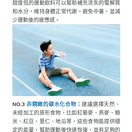
動後，孩子大量流汗、衣服幾乎濕透的時候，
甜度低的運動飲料可以幫助補充流失的電解質
和水分，維持身體正常代謝，避免中暑，並減
少運動後的疲憊感。
NO.3
非精緻的碳水化合物
：
建議選擇天然、
未經加工的原形食物，比如紅藜麥、燕麥、糙
米、紅豆、薏仁、地瓜等，這些食物能提供穩