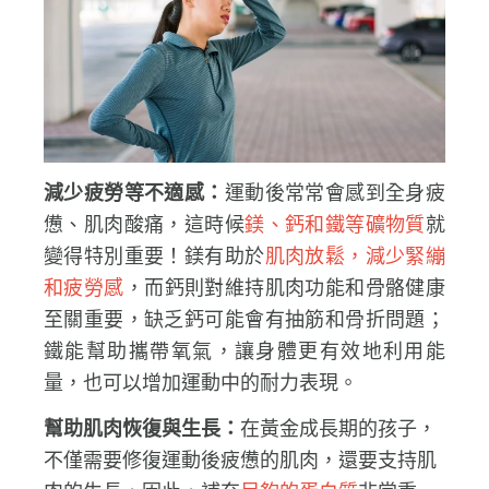
減少疲勞等不適感：
運動後常常會感到全身疲
憊、肌肉酸痛，這時候
鎂、鈣和鐵等礦物質
就
變得特別重要！鎂有助於
肌肉放鬆，減少緊繃
和疲勞感
，而鈣則對維持肌肉功能和骨骼健康
至關重要，缺乏鈣可能會有抽筋和骨折問題；
鐵能幫助攜帶氧氣，讓身體更有效地利用能
量，也可以增加運動中的耐力表現。
幫助肌肉恢復與生長：
在黃金成長期的孩子，
不僅需要修復運動後疲憊的肌肉，還要支持肌