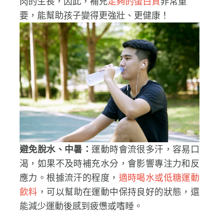
肉的生長，因此，補充
足夠的蛋白質
非常重
要，能幫助孩子變得更強壯、更健康！
避免脫水、中暑：
運動時會流很多汗，容易口
渴，如果不及時補充水分，會影響專注力和反
應力。根據流汗的程度，
適時喝水或低糖運動
飲料
，可以幫助在運動中保持良好的狀態，還
能減少運動後感到疲憊或嗜睡。