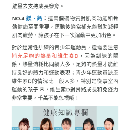
定的能量，幫助運動後快速恢復，並有足夠的
能量去支持成長發育。
NO.4
鎂、鈣
：
這兩個礦物質對肌肉功能和骨
骼健康至關重要，運動後適當補充能幫助減輕
肌肉疲勞，讓孩子在下一次運動中更加出色。
對於經常性訓練的青少年運動員，還需要注意
補充足夠的熱量和維生素D
，因為訓練的關
係，熱量消耗比同齡人多，足夠的熱量才能維
持良好的體力和運動表現；青少年運動員缺乏
維生素D的情況比一般人多，特別是從事室內
[2]
運動的孩子
，維生素D對骨骼成長和免疫力
非常重要，千萬不能忽視哦！