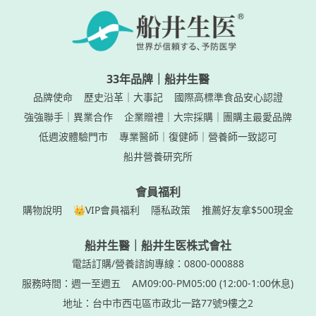
33年品牌｜船井生醫
品牌使命
歷史沿革｜大事記
國際高標準食品安心認證
強強聯手｜異業合作
企業贈禮｜大宗採購｜團購主最愛品牌
低週波體驗門市
專業醫師｜復健師｜營養師一致認可
船井營養研究所
會員福利
購物說明
👑VIP會員福利
隱私政策
推薦好友拿$500現金
船井生醫｜船井生医株式會社
電話訂購/營養諮詢專線：0800-000888
服務時間：週一至週五
AM09:00-PM05:00 (12:00-1:00休息)