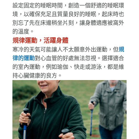
良好的睡眠品質對心血管健康至關重要
，建議
設定固定的睡眠時間，創造一個舒適的睡眠環
境，以確保充足且質量良好的睡眠，起床時也
別忘了先在床邊稍坐片刻，讓身體適應被窩外
的溫度。
規律運動，活躍身體
寒冷的天氣可能讓人不太願意外出運動，但
規
律的運動
對心血管的好處無法忽視。選擇適合
的室內運動，例如瑜伽、快走或游泳，都是維
持心臟健康的良方。