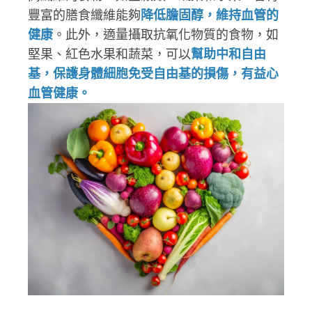
高纖維的食物，如全穀類、蔬菜和水果，含有
豐富的膳食纖維能夠
降低膽固醇，維持血管的
健康
。此外，適量攝取抗氧化物質的食物，如
堅果、紅色水果和蔬菜，可以
幫助中和自由
基，保護身體細胞免受自由基的損傷，有益心
血管健康。