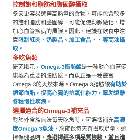
控制飽和脂肪和膽固醇攝取
冬天更容易選擇高熱量的食物，可能包含較多
的飽和脂肪和膽固醇，可能促使動脈硬化，增
加心血管疾病的風險。因此，建議在飲食中注
意
限制紅肉、奶製品、加工食品．．等高油攝
取。
多吃魚類
研究顯示，
Omega-3脂肪酸
是一種對心血管健
康極為重要的脂肪酸。而魚正是一種豐富
Omega-3的天然來源。Omega-3脂肪酸
有助於
調節血脂，提高心臟的抗氧化能力，幫助遠離
各種慢性疾病。
選擇適合的Omega-3補充品
對於外食族無法每天吃魚時，可選擇補充
高濃
度Omega-3魚油
，來確保每天有攝取足量。選