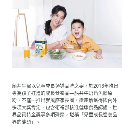
船井生醫以兒童成長領導品牌之姿，於2018年推出
專為孩子打造的成長營養品—船井牛奶鈣魚膠原
粉，不僅一推出就風靡家長圈，還連續獲得國內外
多項大獎肯定，包含衛福部核准健康食品認證、世
界品質特金獎等多項殊榮，堪稱「兒童成長營養品
界的龍頭」。