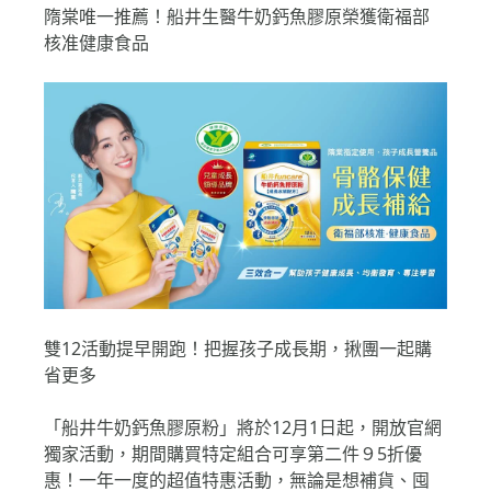
隋棠唯一推薦！船井生醫牛奶鈣魚膠原榮獲衛福部
核准健康食品
雙12活動提早開跑！把握孩子成長期，揪團一起購
省更多
「船井牛奶鈣魚膠原粉」將於12月1日起，開放官網
獨家活動，期間購買特定組合可享第二件９5折優