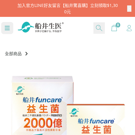
註冊新會員就送$666
Cart
0
全部商品