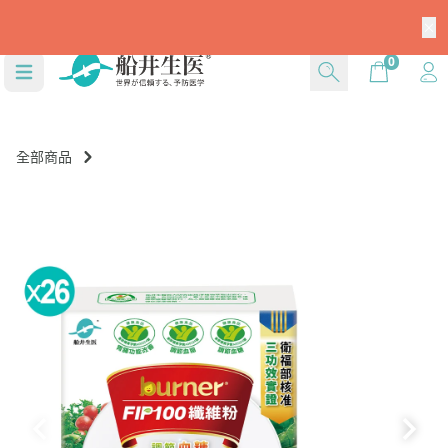
註冊新會員就送$666
Cart
0
全部商品