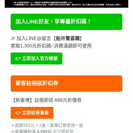
加入LINE好友，享專屬折扣碼！
🎉 加入LINE@留言【
船井驚喜購
】
索取1,300元折扣碼~消費滿額即可使用
👉 立即加入官方帳號
新客註冊送折扣券
【新客禮】註冊即送 666元折價劵
👉 立即註冊會員
＊面額333元 × 2張，單筆訂單使用一張
＊單筆購物滿
4,280元
可立即折抵