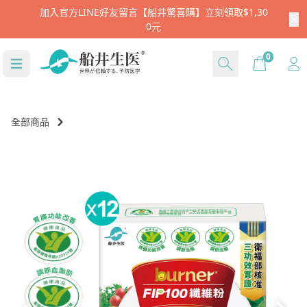
註冊新會員就送$666
Cart
0
全部商品