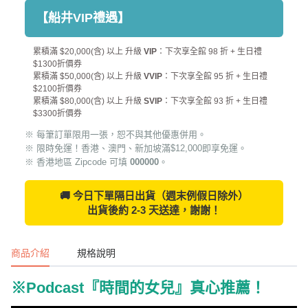
【船井VIP禮遇】
累積滿 $20,000(含) 以上 升級
VIP
：下次享全館 98 折 + 生日禮
$1300折價券
累積滿 $50,000(含) 以上 升級
VVIP
：下次享全館 95 折 + 生日禮
$2100折價券
累積滿 $80,000(含) 以上 升級
SVIP
：下次享全館 93 折 + 生日禮
$3300折價券
※ 每筆訂單限用一張，恕不與其他優惠併用。
※ 限時免運！香港、澳門、新加坡滿$12,000即享免運。
※ 香港地區 Zipcode 可填
000000
。
🚚 今日下單隔日出貨（週末例假日除外）
出貨後約 2-3 天送達，謝謝！
商品介紹
規格說明
※Podcast『時間的女兒』真心推薦！