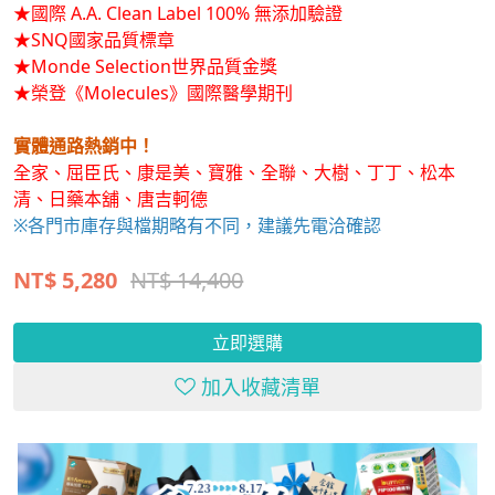
★SNQ國家品質標章
★Monde Selection世界品質金獎
★榮登《Molecules》國際醫學期刊
實體通路熱銷中！
全家、屈臣氏、康是美、寶雅、全聯、大樹、丁丁、松本
清、日藥本舖、唐吉軻德
※各門市庫存與檔期略有不同，建議先電洽確認
NT$
5,280
NT$ 14,400
立即選購
加入收藏清單