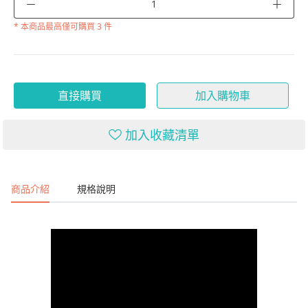
－
＋
* 本商品
最高僅可購買 3 件
直接購買
加入購物車
加入收藏清單
商品介紹
規格說明