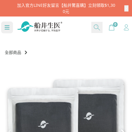
加入官方LINE好友留言【船井驚喜購】立刻領取$1,30
0元
Cart
0
全部商品