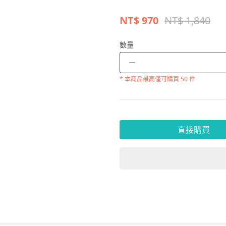
NT$
970
NT$ 1,840
數量
－
* 本商品
最高僅可購買 50 件
直接購買