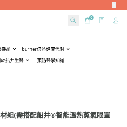
Cart
0
營養品
burner倍熱健康代謝
關於船井生醫
預防醫學知識
材組(需搭配船井®智能溫熱蒸氣眼罩