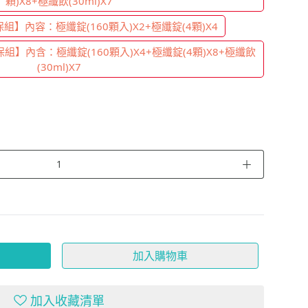
顆)X8+極纖飲(30ml)X7
】內容：極纖錠(160顆入)X2+極纖錠(4顆)X4
】內含：極纖錠(160顆入)X4+極纖錠(4顆)X8+極纖飲
(30ml)X7
＋
加入購物車
加入收藏清單