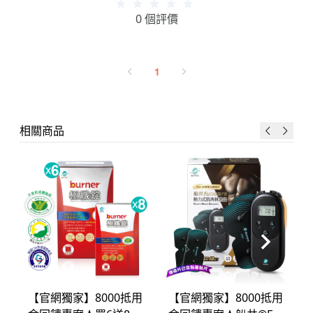
0 個評價
1
相關商品
【官網獨家】8000抵用
【官網獨家】8000抵用
金回饋專案★買6送8★
金回饋專案★船井®EM