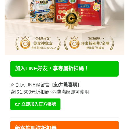
加入LINE好友，享專屬折扣碼！
🎉 加入LINE@留言【
船井驚喜購
】
索取1,300元折扣碼~消費滿額即可使用
👉 立即加入官方帳號
新客註冊送折扣券