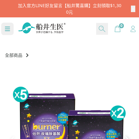
註冊新會員就送$666
Cart
0
全部商品