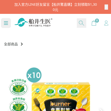
註冊新會員就送$666
Cart
0
全部商品