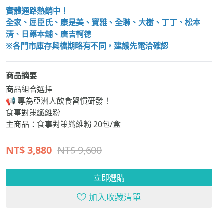
實體通路熱銷中！
全家、屈臣氏、康是美、寶雅、全聯、大樹、丁丁、松本
清、日藥本舖、唐吉軻德
※各門市庫存與檔期略有不同，建議先電洽確認
商品摘要
商品組合選擇
📢 專為亞洲人飲食習慣研發！
食事對策纖維粉
主商品：食事對策纖維粉 20包/盒
NT$
3,880
NT$ 9,600
立即選購
加入收藏清單