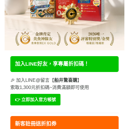
加入LINE好友，享專屬折扣碼！
🎉 加入LINE@留言【
船井驚喜購
】
索取1,300元折扣碼~消費滿額即可使用
👉 立即加入官方帳號
新客註冊送折扣券