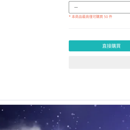
－
* 本商品
最高僅可購買 50 件
直接購買