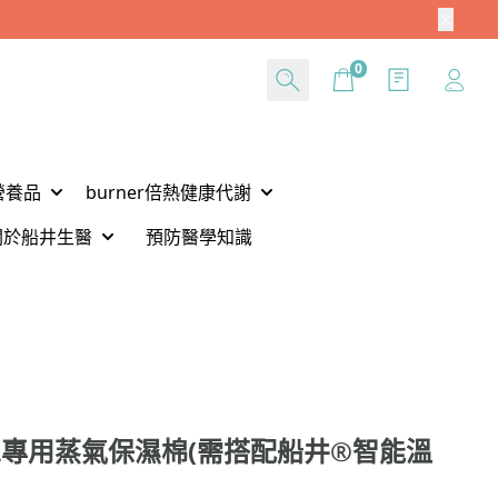
Cart
0
營養品
burner倍熱健康代謝
關於船井生醫
預防醫學知識
專用蒸氣保濕棉(需搭配船井®智能溫