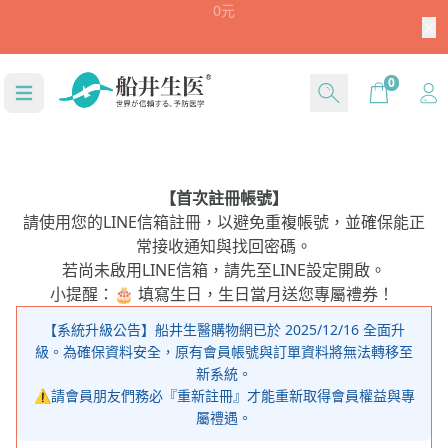
加入官方LINE好友留言【船井驚喜購】立刻領取$1,30
0元
Cart
0
【首次註冊帳號】
請使用您的LINE信箱註冊，以避免重複帳號，並確保能正
常接收通知與找回密碼。
若尚未啟用LINE信箱，請先至LINE設定開啟。
小提醒：🎂 填寫生日，生日當月送您專屬禮券！