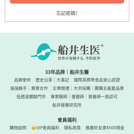
忘記密碼?
33年品牌｜船井生醫
品牌使命
歷史沿革｜大事記
國際高標準食品安心認證
強強聯手｜異業合作
企業贈禮｜大宗採購｜團購主最愛品牌
低週波體驗門市
專業醫師｜復健師｜營養師一致認可
船井營養研究所
會員福利
購物說明
👑VIP會員福利
隱私政策
推薦好友拿$500現金