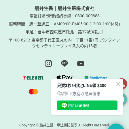
船井生醫｜船井生医株式會社
電話訂購/營養諮詢專線：0800-000888
服務時間：週一至週五
AM09:00-PM05:00 (12:00-1:00休息)
地址：台中市西屯區市政北一路77號9樓之2
〒100-6213 東京都千代田区丸の内一丁目11番1号 パシフィッ
クセンチュリープレイス丸の内13階
Instagram page
Line page
Youtube page
只要3秒✨綁定LINE領 $300
👇點擊下方獲取隱藏優惠
0
連結 LINE 帳號
Copyright © 船井生醫｜專注預防醫學 All Rights Reserved.