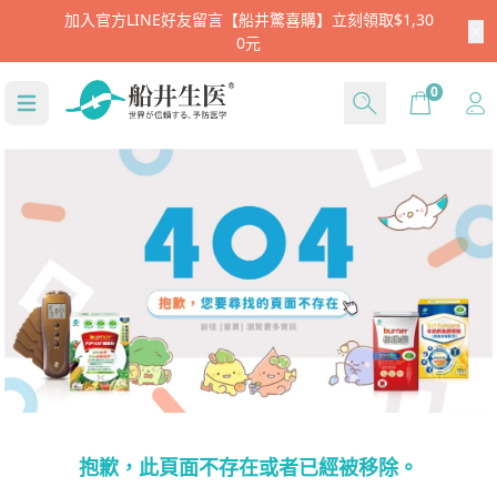
加入官方LINE好友留言【船井驚喜購】立刻領取$1,30
0元
Cart
0
抱歉，此頁面不存在或者已經被移除。