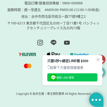
電話訂購/營養諮詢專線：0800-000888
服務時間：週一至週五
AM09:00-PM05:00 (12:00-1:00休息)
地址：台中市西屯區市政北一路77號9樓之2
〒100-6213 東京都千代田区丸の内一丁目11番1号 パシフィッ
クセンチュリープレイス丸の内13階
Instagram page
Line page
Youtube page
只要3秒✨綁定LINE領 $300
👇點擊下方獲取隱藏優惠
0
連結 LINE 帳號
Copyright © 船井生醫｜專注預防醫學 All Rights Reserved.