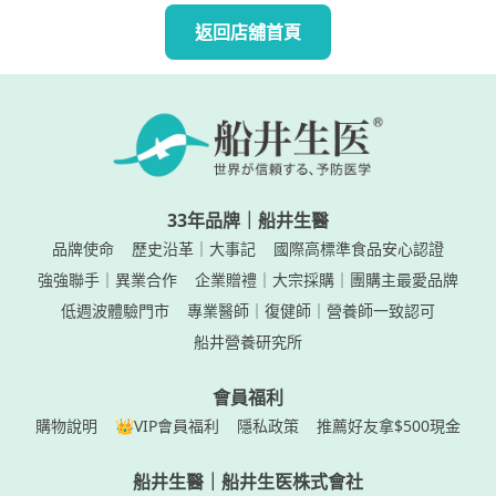
返回店舖首頁
33年品牌｜船井生醫
品牌使命
歷史沿革｜大事記
國際高標準食品安心認證
強強聯手｜異業合作
企業贈禮｜大宗採購｜團購主最愛品牌
低週波體驗門市
專業醫師｜復健師｜營養師一致認可
船井營養研究所
會員福利
購物說明
👑VIP會員福利
隱私政策
推薦好友拿$500現金
船井生醫｜船井生医株式會社