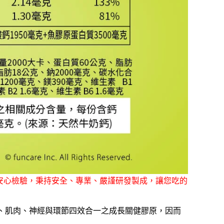
質安心檢驗，秉持安全、專業、嚴謹研發製成，讓您吃的
骼、肌肉、神經與環節四效合一之成長關健膠原，因而