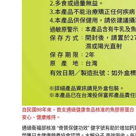
自民國88年來，首支通過健康食品核准的魚膠原蛋白
安心、健康維持。
通過衛福部核准 “骨質保健功效” 健字號有助於增
榮獲日本健康營養協會
認證。水解分子 高效吸收。