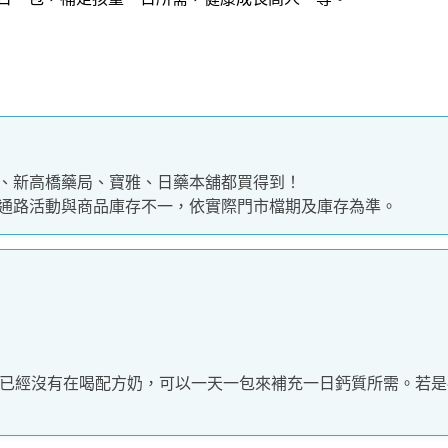
、新高橋藥局、寶雅、日藥本舖都買得到！
通路活動與商品庫存不一，依實際門市檔期及庫存為準。
平常已經沒有在喝配方奶，可以一天一包來補充一日鈣質所需。若