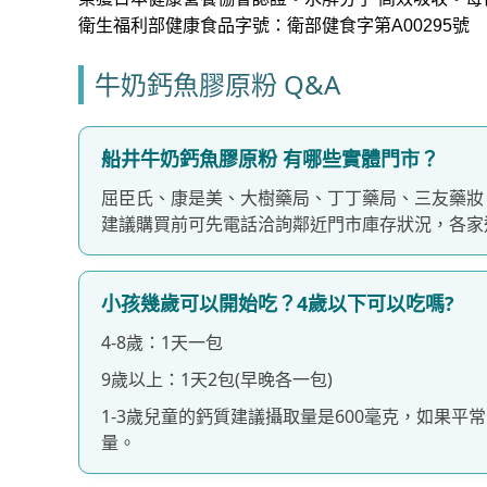
衛生福利部健康食品字號：衛部健食字第A00295號
牛奶鈣魚膠原粉 Q&A
船井牛奶鈣魚膠原粉 有哪些實體門市？
屈臣氏、康是美、大樹藥局、丁丁藥局、三友藥妝
建議購買前可先電話洽詢鄰近門市庫存狀況，各家
小孩幾歲可以開始吃？4歲以下可以吃嗎?
4-8歲：1天一包
9歲以上：1天2包(早晚各一包)
1-3歲兒童的鈣質建議攝取量是600毫克，如果
量。