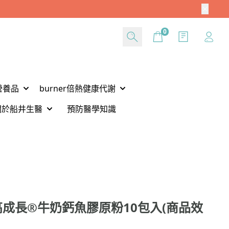
Cart
0
營養品
burner倍熱健康代謝
關於船井生醫
預防醫學知識
成長®牛奶鈣魚膠原粉10包入(商品效