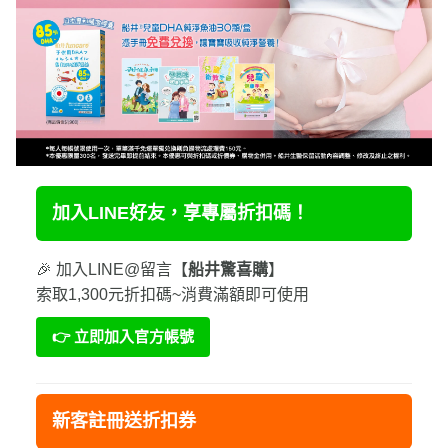
加入LINE好友，享專屬折扣碼！
🎉 加入LINE@留言【
船井驚喜購
】
索取1,300元折扣碼~消費滿額即可使用
👉 立即加入官方帳號
新客註冊送折扣券