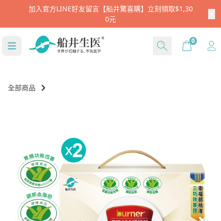
註冊新會員就送$666
Cart
0
全部商品