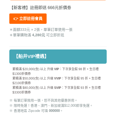
【新客禮】註冊即送 666元折價劵
👉 立即註冊會員
＊面額333元 × 2張，單筆訂單使用一張
＊單筆購物滿
4,280元
可立即折抵
【船井VIP禮遇】
累積滿 $20,000(含) 以上 升級
VIP
：下次享全館 98 折 + 生日禮
$1300折價券
累積滿 $50,000(含) 以上 升級
VVIP
：下次享全館 95 折 + 生日禮
$2100折價券
累積滿 $80,000(含) 以上 升級
SVIP
：下次享全館 93 折 + 生日禮
$3300折價券
※ 每筆訂單限用一張，恕不與其他優惠併用。
※ 限時免運！香港、澳門、新加坡滿$12,000即享免運。
※ 香港地區 Zipcode 可填
000000
。