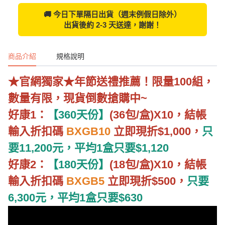
🚚 今日下單隔日出貨（週末例假日除外）
出貨後約 2-3 天送達，謝謝！
商品介紹
規格說明
★官網獨家★年節送禮推薦！限量100組，
數量有限，現貨倒數搶購中~
好康1：
【360天份】
(36包/盒)X10，結帳
輸入折扣碼
BXGB10
立即現折$1,000，
只
要11,200元，平均1盒只要$1,120
好康2：
【180天份】
(18包/盒)X10，結帳
輸入折扣碼
BXGB5
立即現折$500，
只要
6,300元，平均1盒只要$630