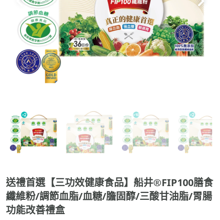
送禮首選【三功效健康食品】船井®FIP100膳食
纖維粉/調節血脂/血糖/膽固醇/三酸甘油脂/胃腸
功能改善禮盒