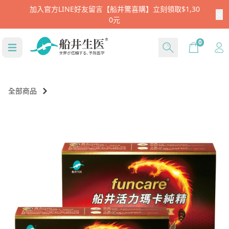
加入官方LINE好友留言【船井驚喜購】立刻領取$1,30
0元
Cart
0
全部商品