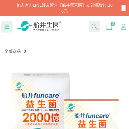
註冊新會員就送$666
Cart
0
全部商品